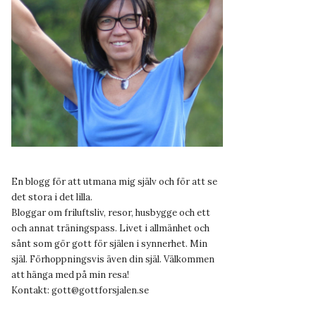
En blogg för att utmana mig själv och för att se
det stora i det lilla.
Bloggar om friluftsliv, resor, husbygge och ett
och annat träningspass. Livet i allmänhet och
sånt som gör gott för själen i synnerhet. Min
själ. Förhoppningsvis även din själ. Välkommen
att hänga med på min resa!
Kontakt:
gott@gottforsjalen.se