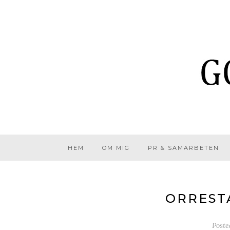
HEM
OM MIG
PR & SAMARBETEN
ORRESTA
Post