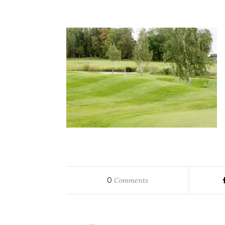
0
Comments