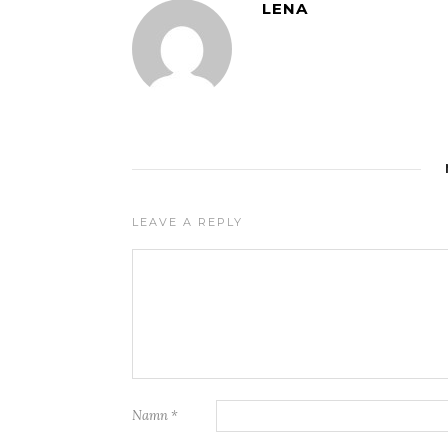
LENA
LEAVE A REPLY
Namn
*