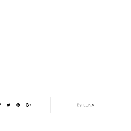
By
LENA