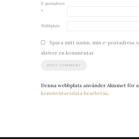
E-postadress
*
Webbplats
Spara mitt namn, min e-postadress oc
skriver en kommentar.
Denna webbplats använder Akismet för a
kommentarsdata bearbetas
.