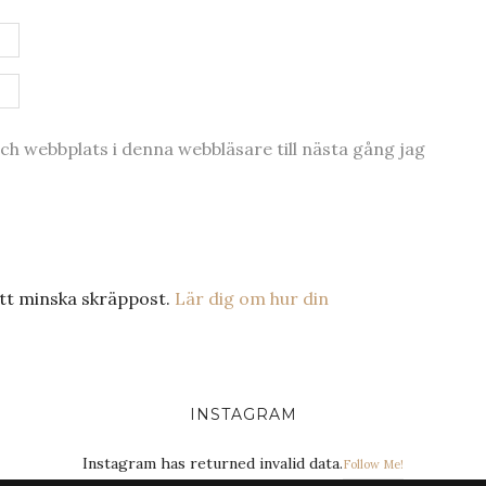
h webbplats i denna webbläsare till nästa gång jag
tt minska skräppost.
Lär dig om hur din
INSTAGRAM
Instagram has returned invalid data.
Follow Me!