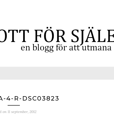
-4-R-DSC03823
ed on
11 september, 2012