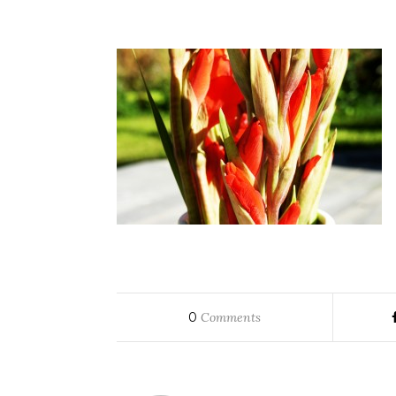
0
Comments