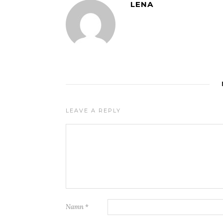
LENA
LEAVE A REPLY
Namn
*