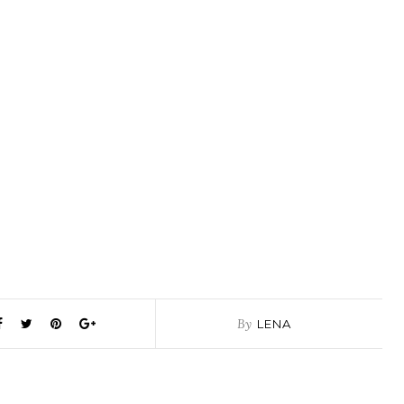
By
LENA