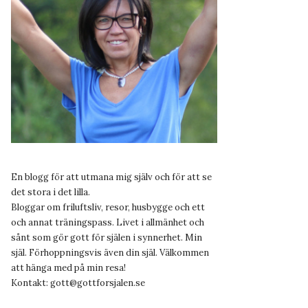
En blogg för att utmana mig själv och för att se
det stora i det lilla.
Bloggar om friluftsliv, resor, husbygge och ett
och annat träningspass. Livet i allmänhet och
sånt som gör gott för själen i synnerhet. Min
själ. Förhoppningsvis även din själ. Välkommen
att hänga med på min resa!
Kontakt:
gott@gottforsjalen.se