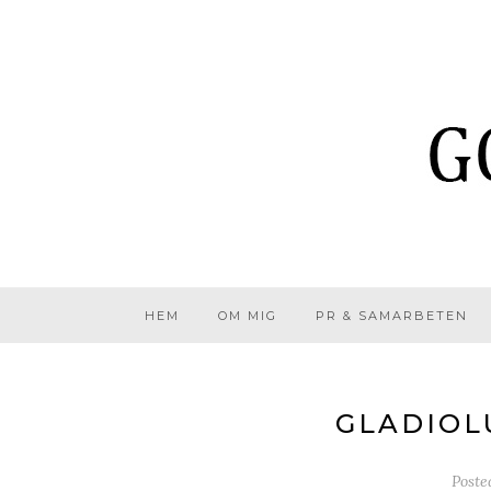
HEM
OM MIG
PR & SAMARBETEN
GLADIOL
Poste