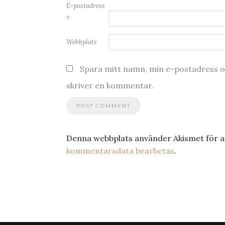
E-postadress
*
Webbplats
Spara mitt namn, min e-postadress oc
skriver en kommentar.
Denna webbplats använder Akismet för a
kommentarsdata bearbetas
.