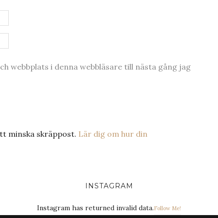
h webbplats i denna webbläsare till nästa gång jag
tt minska skräppost.
Lär dig om hur din
INSTAGRAM
Instagram has returned invalid data.
Follow Me!