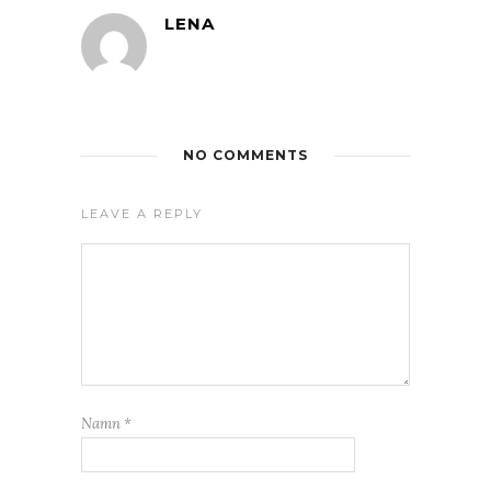
LENA
NO COMMENTS
LEAVE A REPLY
Namn
*