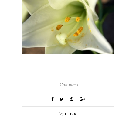
0
Comments
By
LENA