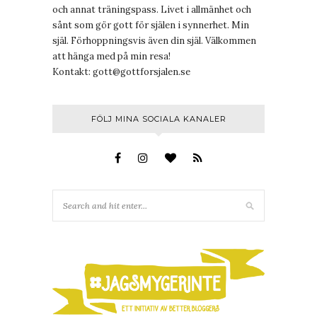
och annat träningspass. Livet i allmänhet och
sånt som gör gott för själen i synnerhet. Min
själ. Förhoppningsvis även din själ. Välkommen
att hänga med på min resa!
Kontakt:
gott@gottforsjalen.se
FÖLJ MINA SOCIALA KANALER