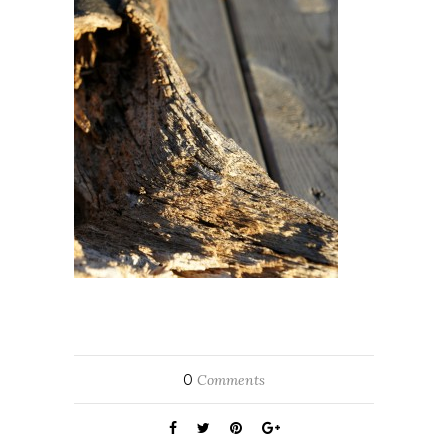
0
Comments