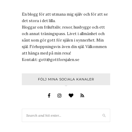
En blogg för att utmana mig själv och för att se
det stora i det lilla.
Bloggar om friluftsliv, resor, husbygge och ett
och annat träningspass. Livet i allmänhet och
sånt som gör gott för själen i synnerhet. Min
själ. Förhoppningsvis även din själ. Välkommen
att hänga med på min resa!
Kontakt:
gott@gottforsjalen.se
FÖLJ MINA SOCIALA KANALER