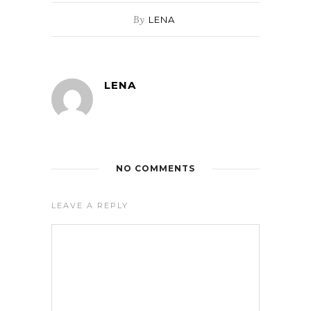
By
LENA
LENA
NO COMMENTS
LEAVE A REPLY