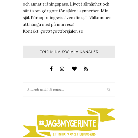
och annat träningspass. Livet i allmänhet och
sånt som gör gott för själen i synnerhet. Min
själ. Förhoppningsvis även din själ. Välkommen
att hänga med på min resa!
Kontakt:
gott@gottforsjalen.se
FÖLJ MINA SOCIALA KANALER