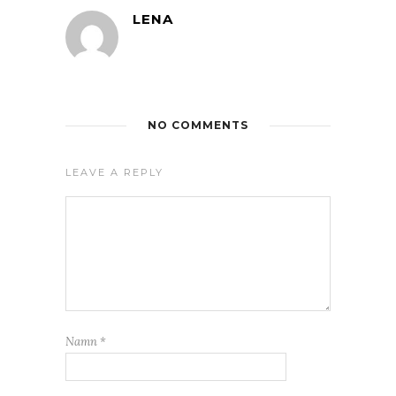
LENA
NO COMMENTS
LEAVE A REPLY
Namn
*