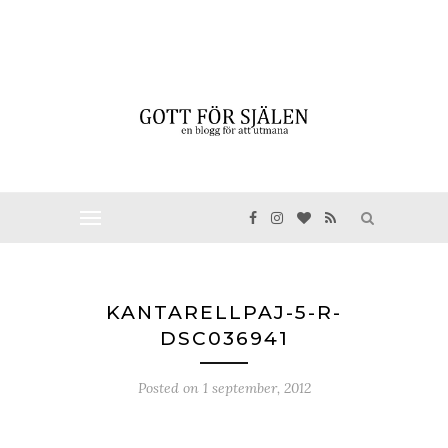
KANTARELLPAJ-5-R-
DSC036941
Posted on
1 september, 2012