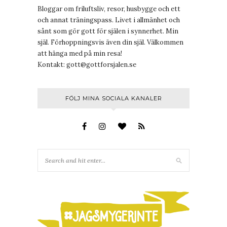
Bloggar om friluftsliv, resor, husbygge och ett
och annat träningspass. Livet i allmänhet och
sånt som gör gott för själen i synnerhet. Min
själ. Förhoppningsvis även din själ. Välkommen
att hänga med på min resa!
Kontakt:
gott@gottforsjalen.se
FÖLJ MINA SOCIALA KANALER