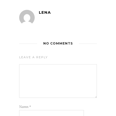
LENA
NO COMMENTS
LEAVE A REPLY
Namn
*