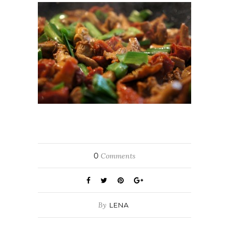
0
Comments
By
LENA