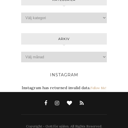
ARKIV
INSTAGRAM
Instagram has returned invalid data.
Follow Me!
Copyright - Gott för själen. All Rights Reserved.