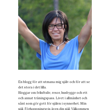
En blogg för att utmana mig själv och för att se
det stora i det lilla.
Bloggar om friluftsliv, resor, husbygge och ett
och annat träningspass. Livet i allmänhet och
sånt som gör gott för själen i synnerhet. Min
själ. Förhoppningsvis även din själ. Välkommen