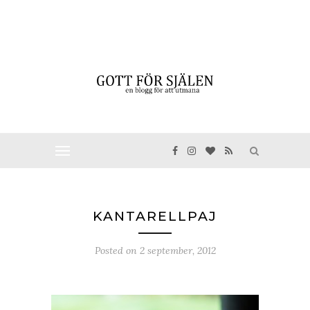
KANTARELLPAJ
Posted on
2 september, 2012