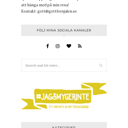
att hänga med på min resa!
Kontakt:
gott@gottforsjalen.se
FÖLJ MINA SOCIALA KANALER
KATEGORIER