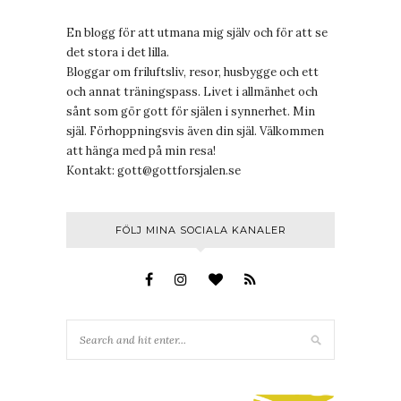
En blogg för att utmana mig själv och för att se
det stora i det lilla.
Bloggar om friluftsliv, resor, husbygge och ett
och annat träningspass. Livet i allmänhet och
sånt som gör gott för själen i synnerhet. Min
själ. Förhoppningsvis även din själ. Välkommen
att hänga med på min resa!
Kontakt:
gott@gottforsjalen.se
FÖLJ MINA SOCIALA KANALER