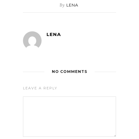
By
LENA
LENA
NO COMMENTS
LEAVE A REPLY