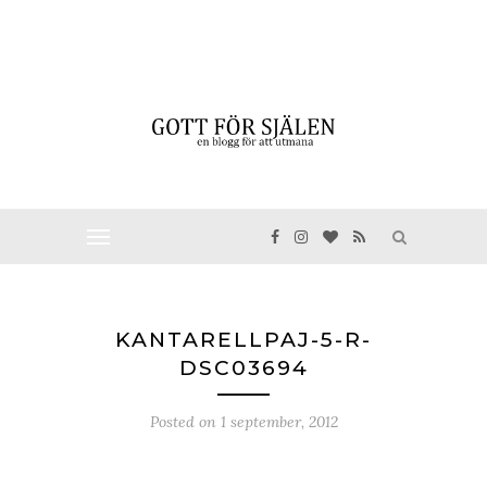
KANTARELLPAJ-5-R-
DSC03694
Posted on
1 september, 2012