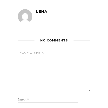
LENA
NO COMMENTS
LEAVE A REPLY
Namn
*