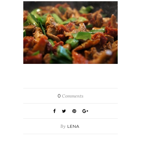
0
Comments
By
LENA