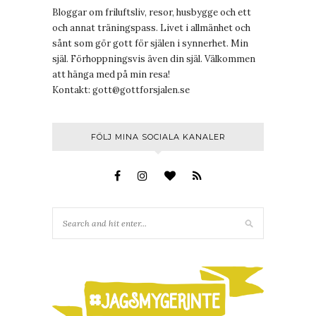
Bloggar om friluftsliv, resor, husbygge och ett
och annat träningspass. Livet i allmänhet och
sånt som gör gott för själen i synnerhet. Min
själ. Förhoppningsvis även din själ. Välkommen
att hänga med på min resa!
Kontakt:
gott@gottforsjalen.se
FÖLJ MINA SOCIALA KANALER