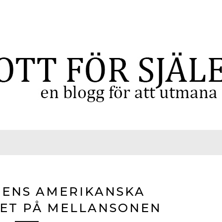
NENS AMERIKANSKA
ÄET PÅ MELLANSONEN