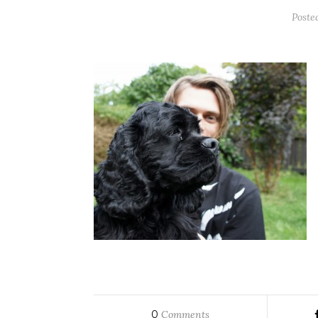
Poste
0
Comments