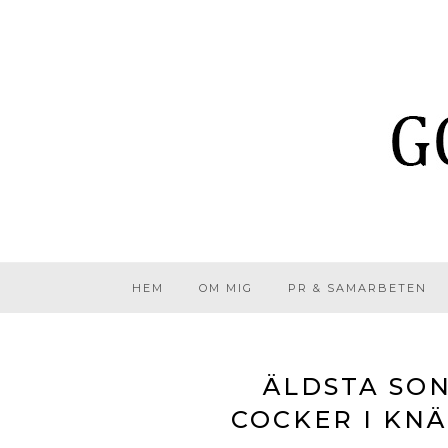
HEM
OM MIG
PR & SAMARBETEN
ÄLDSTA SO
COCKER I KN