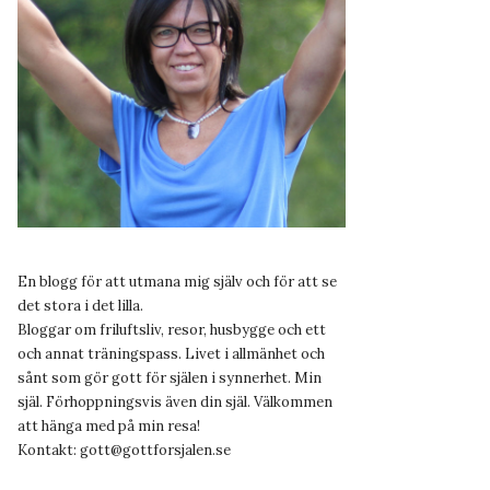
En blogg för att utmana mig själv och för att se
det stora i det lilla.
Bloggar om friluftsliv, resor, husbygge och ett
och annat träningspass. Livet i allmänhet och
sånt som gör gott för själen i synnerhet. Min
själ. Förhoppningsvis även din själ. Välkommen
att hänga med på min resa!
Kontakt:
gott@gottforsjalen.se