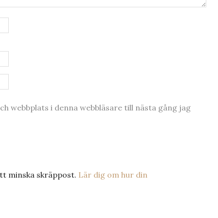
h webbplats i denna webbläsare till nästa gång jag
tt minska skräppost.
Lär dig om hur din