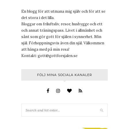
En blogg för att utmana mig själv och för att se
det stora i det lilla.
Bloggar om friluftsliv, resor, husbygge och ett
och annat träningspass. Livet i allmänhet och
sånt som gör gott för själen i synnerhet. Min
själ. Förhoppningsvis även din själ. Välkommen
att hänga med på min resa!
Kontakt:
gott@gottforsjalen.se
FÖLJ MINA SOCIALA KANALER