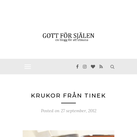
KRUKOR FRÅN TINEK
Posted on
27 september, 2012