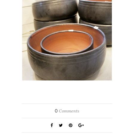
0
Comments