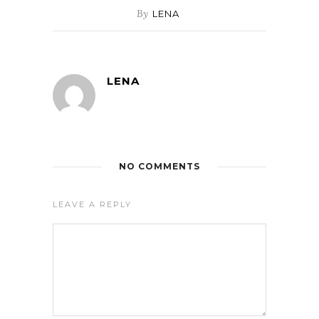
By
LENA
LENA
NO COMMENTS
LEAVE A REPLY