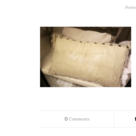
Poste
0
Comments