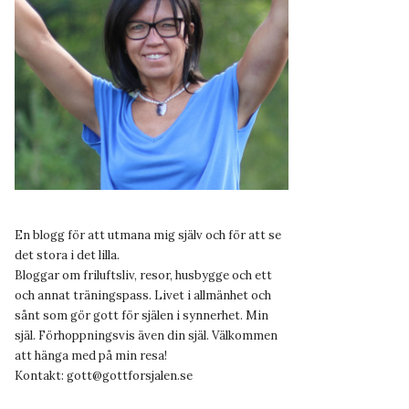
En blogg för att utmana mig själv och för att se
det stora i det lilla.
Bloggar om friluftsliv, resor, husbygge och ett
och annat träningspass. Livet i allmänhet och
sånt som gör gott för själen i synnerhet. Min
själ. Förhoppningsvis även din själ. Välkommen
att hänga med på min resa!
Kontakt:
gott@gottforsjalen.se