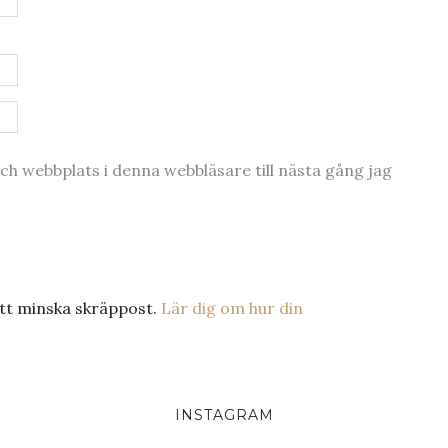
h webbplats i denna webbläsare till nästa gång jag
tt minska skräppost.
Lär dig om hur din
INSTAGRAM