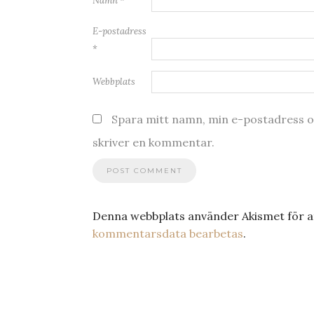
Namn
*
E-postadress
*
Webbplats
Spara mitt namn, min e-postadress oc
skriver en kommentar.
Denna webbplats använder Akismet för a
kommentarsdata bearbetas
.