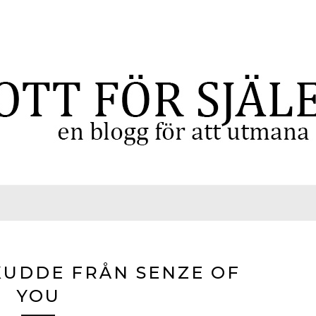
KUDDE FRÅN SENZE OF
YOU