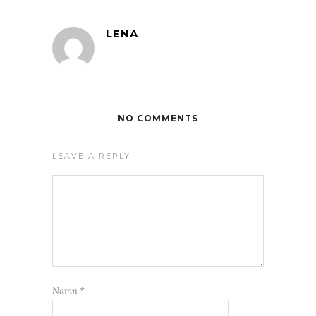
LENA
NO COMMENTS
LEAVE A REPLY
Namn
*