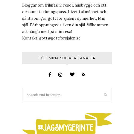
Bloggar om friluftsliv, resor, husbygge och ett
och annat träningspass. Livet i allmänhet och
sånt som gör gott för själen i synnerhet. Min
själ. Förhoppningsvis även din själ. Välkommen
att hänga med på min resa!
Kontakt:
gott@gottforsjalen.se
FÖLJ MINA SOCIALA KANALER