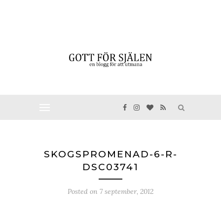
SKOGSPROMENAD-6-R-
DSC03741
Posted on
7 september, 2012