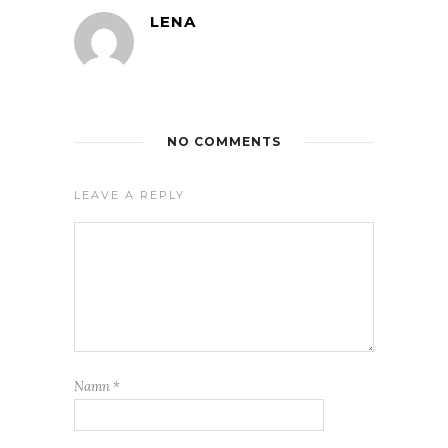
LENA
NO COMMENTS
LEAVE A REPLY
Namn
*