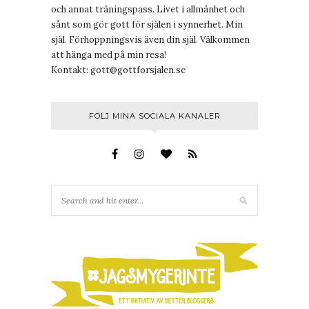
och annat träningspass. Livet i allmänhet och
sånt som gör gott för själen i synnerhet. Min
själ. Förhoppningsvis även din själ. Välkommen
att hänga med på min resa!
Kontakt:
gott@gottforsjalen.se
FÖLJ MINA SOCIALA KANALER