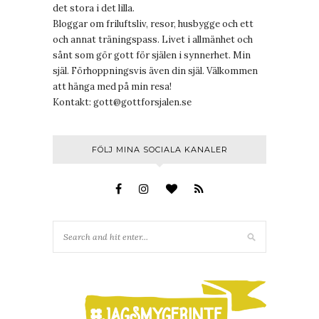
det stora i det lilla.
Bloggar om friluftsliv, resor, husbygge och ett
och annat träningspass. Livet i allmänhet och
sånt som gör gott för själen i synnerhet. Min
själ. Förhoppningsvis även din själ. Välkommen
att hänga med på min resa!
Kontakt:
gott@gottforsjalen.se
FÖLJ MINA SOCIALA KANALER