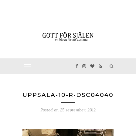
UPPSALA-10-R-DSC04040
Posted on
25 september, 2012