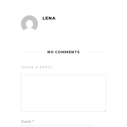
LENA
NO COMMENTS
LEAVE A REPLY
Namn
*