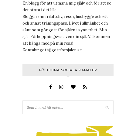
En blogg för att utmana mig själv och för att se
det stora i det lilla.
Bloggar om friluftsliv, resor, husbygge och ett
och annat träningspass. Livet i allmänhet och
sånt som gör gott för själen i synnerhet. Min
själ. Förhoppningsvis även din själ. Välkommen
att hänga med på min resa!
Kontakt:
gott@gottforsjalen.se
FÖLJ MINA SOCIALA KANALER