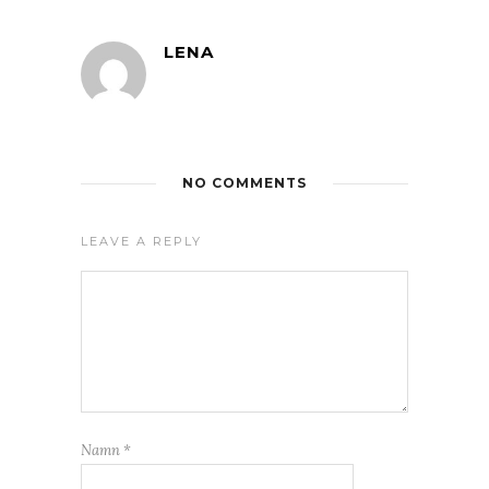
LENA
NO COMMENTS
LEAVE A REPLY
Namn
*