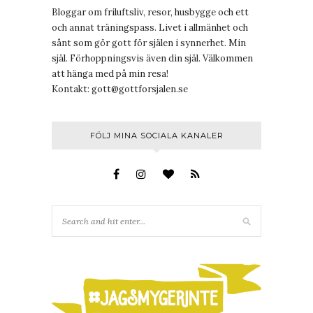
Bloggar om friluftsliv, resor, husbygge och ett
och annat träningspass. Livet i allmänhet och
sånt som gör gott för själen i synnerhet. Min
själ. Förhoppningsvis även din själ. Välkommen
att hänga med på min resa!
Kontakt:
gott@gottforsjalen.se
FÖLJ MINA SOCIALA KANALER