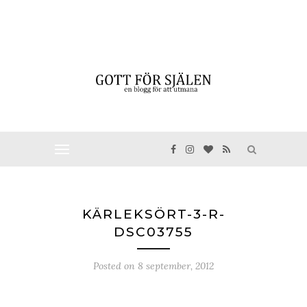
KÄRLEKSÖRT-3-R-
DSC03755
Posted on
8 september, 2012