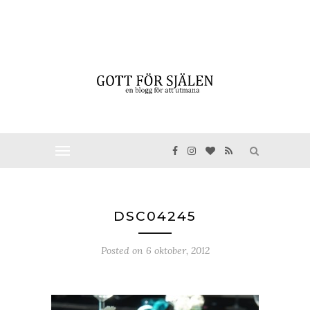
DSC04245
Posted on
6 oktober, 2012