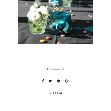
0
Comments
By
LENA