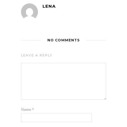
LENA
NO COMMENTS
LEAVE A REPLY
Namn
*