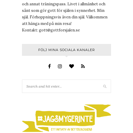
och annat träningspass. Livet i allmänhet och
sånt som gör gott för själen i synnerhet. Min
själ. Förhoppningsvis även din själ. Välkommen
att hänga med på min resa!
Kontakt:
gott@gottforsjalen.se
FÖLJ MINA SOCIALA KANALER