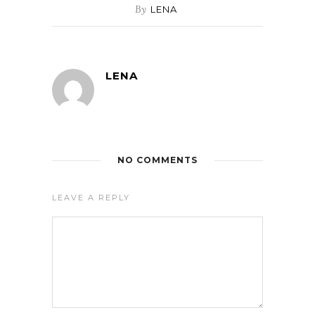
By
LENA
LENA
NO COMMENTS
LEAVE A REPLY