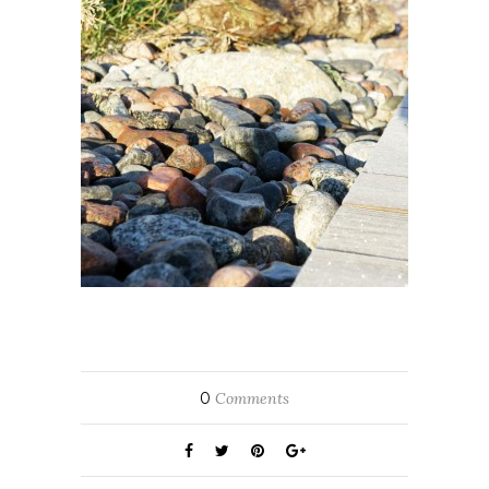
0
Comments