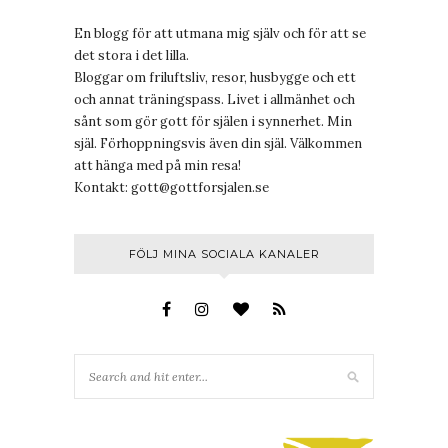
En blogg för att utmana mig själv och för att se
det stora i det lilla.
Bloggar om friluftsliv, resor, husbygge och ett
och annat träningspass. Livet i allmänhet och
sånt som gör gott för själen i synnerhet. Min
själ. Förhoppningsvis även din själ. Välkommen
att hänga med på min resa!
Kontakt:
gott@gottforsjalen.se
FÖLJ MINA SOCIALA KANALER