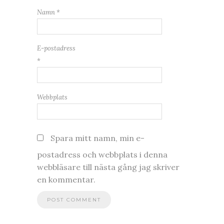
Namn
*
E-postadress
*
Webbplats
Spara mitt namn, min e-
postadress och webbplats i denna
webbläsare till nästa gång jag skriver
en kommentar.