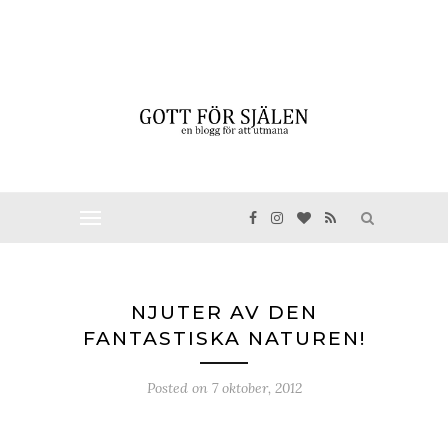
NJUTER AV DEN
FANTASTISKA NATUREN!
Posted on
7 oktober, 2012