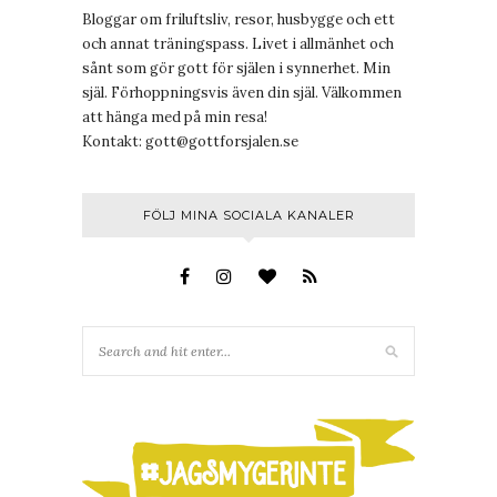
Bloggar om friluftsliv, resor, husbygge och ett
och annat träningspass. Livet i allmänhet och
sånt som gör gott för själen i synnerhet. Min
själ. Förhoppningsvis även din själ. Välkommen
att hänga med på min resa!
Kontakt:
gott@gottforsjalen.se
FÖLJ MINA SOCIALA KANALER