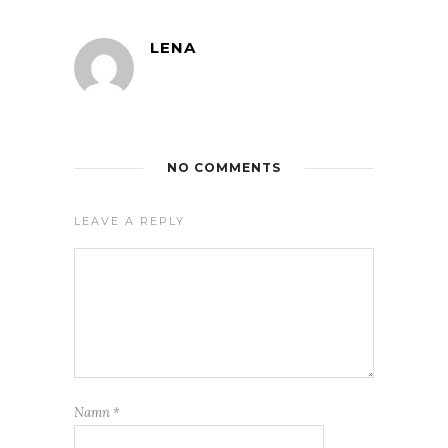
LENA
NO COMMENTS
LEAVE A REPLY
Namn
*