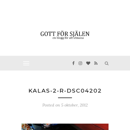
KALAS-2-R-DSC04202
Posted on
5 oktober, 2012