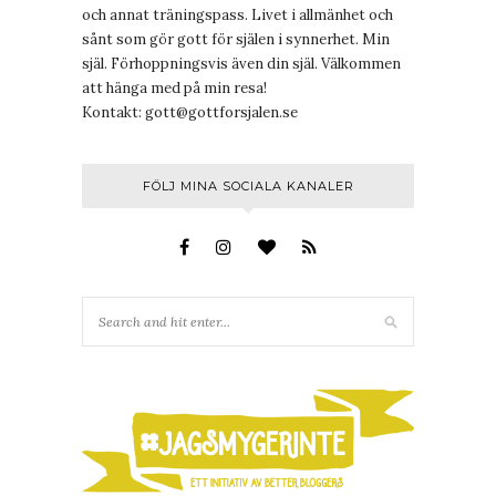
och annat träningspass. Livet i allmänhet och
sånt som gör gott för själen i synnerhet. Min
själ. Förhoppningsvis även din själ. Välkommen
att hänga med på min resa!
Kontakt:
gott@gottforsjalen.se
FÖLJ MINA SOCIALA KANALER