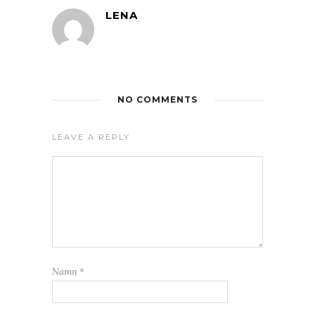
LENA
NO COMMENTS
LEAVE A REPLY
Namn
*