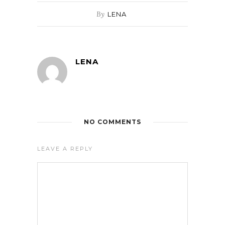
By
LENA
LENA
NO COMMENTS
LEAVE A REPLY