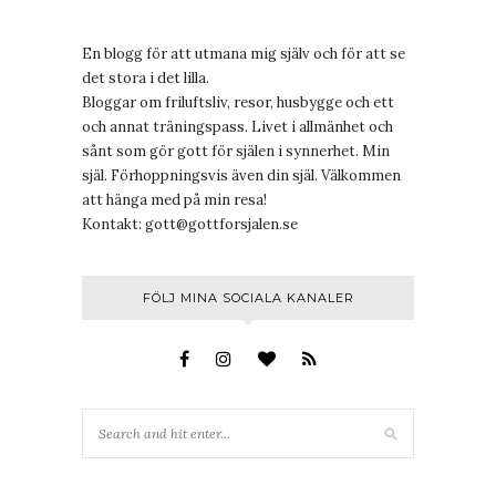
En blogg för att utmana mig själv och för att se
det stora i det lilla.
Bloggar om friluftsliv, resor, husbygge och ett
och annat träningspass. Livet i allmänhet och
sånt som gör gott för själen i synnerhet. Min
själ. Förhoppningsvis även din själ. Välkommen
att hänga med på min resa!
Kontakt:
gott@gottforsjalen.se
FÖLJ MINA SOCIALA KANALER