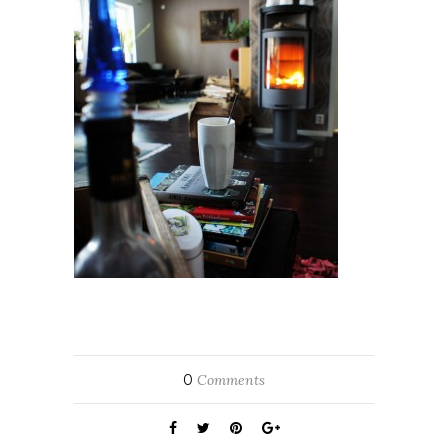
0
Comments