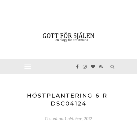
HÖSTPLANTERING-6-R-
DSC04124
Posted on
1 oktober, 2012