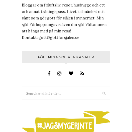
Bloggar om friluftsliv, resor, husbygge och ett
och annat träningspass. Livet i allmänhet och
sånt som gör gott för själen i synnerhet. Min
själ. Förhoppningsvis även din själ. Välkommen
att hänga med på min resa!
Kontakt:
gott@gottforsjalen.se
FÖLJ MINA SOCIALA KANALER