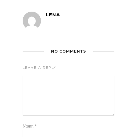
LENA
NO COMMENTS
LEAVE A REPLY
Namn
*