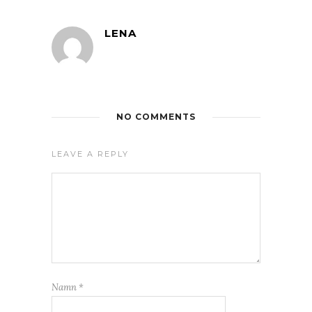
LENA
NO COMMENTS
LEAVE A REPLY
Namn
*