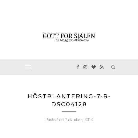
HÖSTPLANTERING-7-R-
DSC04128
Posted on
1 oktober, 2012