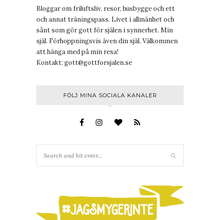
Bloggar om friluftsliv, resor, husbygge och ett
och annat träningspass. Livet i allmänhet och
sånt som gör gott för själen i synnerhet. Min
själ. Förhoppningsvis även din själ. Välkommen
att hänga med på min resa!
Kontakt:
gott@gottforsjalen.se
FÖLJ MINA SOCIALA KANALER