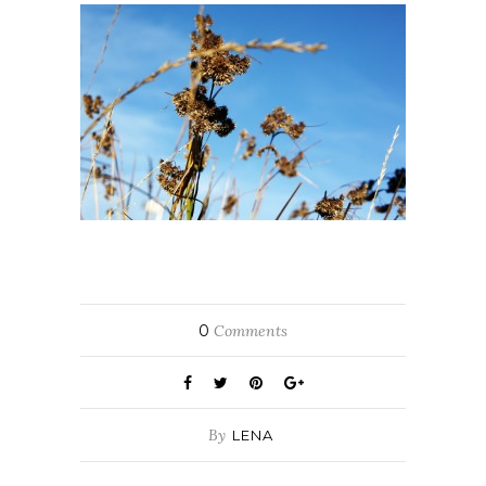
0
Comments
By
LENA