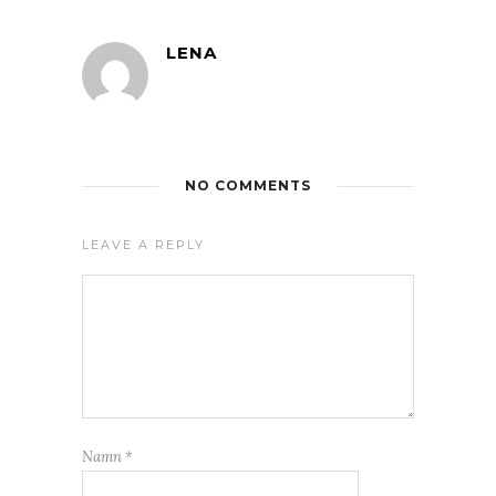
LENA
NO COMMENTS
LEAVE A REPLY
Namn
*