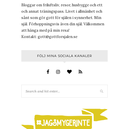
Bloggar om friluftsliv, resor, husbygge och ett
och annat träningspass. Livet i allmänhet och
sånt som gör gott för själen i synnerhet. Min
själ. Förhoppningsvis även din själ. Välkommen
att hänga med på min resa!
Kontakt:
gott@gottforsjalen.se
FÖLJ MINA SOCIALA KANALER