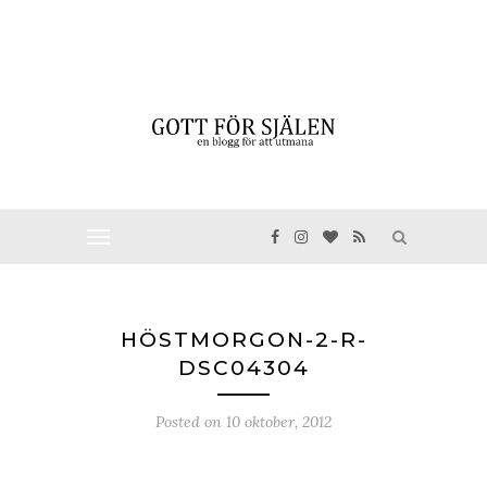
HÖSTMORGON-2-R-
DSC04304
Posted on
10 oktober, 2012