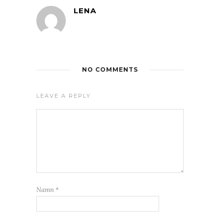
LENA
NO COMMENTS
LEAVE A REPLY
Namn
*