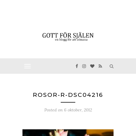
ROSOR-R-DSC04216
Posted on
6 oktober, 2012