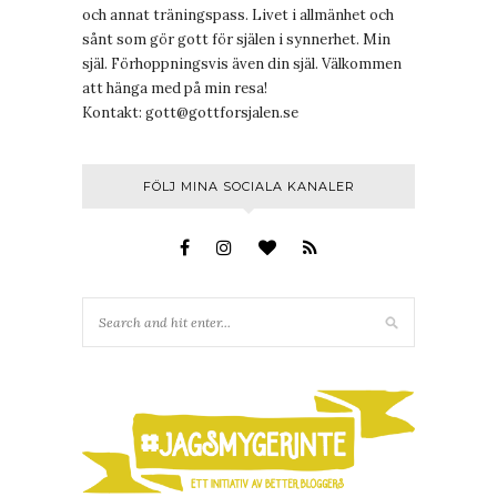
och annat träningspass. Livet i allmänhet och
sånt som gör gott för själen i synnerhet. Min
själ. Förhoppningsvis även din själ. Välkommen
att hänga med på min resa!
Kontakt:
gott@gottforsjalen.se
FÖLJ MINA SOCIALA KANALER