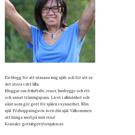
En blogg för att utmana mig själv och för att se
det stora i det lilla.
Bloggar om friluftsliv, resor, husbygge och ett
och annat träningspass. Livet i allmänhet och
sånt som gör gott för själen i synnerhet. Min
själ. Förhoppningsvis även din själ. Välkommen
att hänga med på min resa!
Kontakt:
gott@gottforsjalen.se