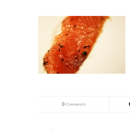
0
Comments