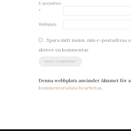
E-postadress
*
Webbplats
Spara mitt namn, min e-postadress oc
skriver en kommentar.
Denna webbplats använder Akismet för a
kommentarsdata bearbetas
.