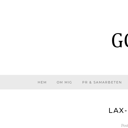
HEM
OM MIG
PR & SAMARBETEN
LAX
Pos