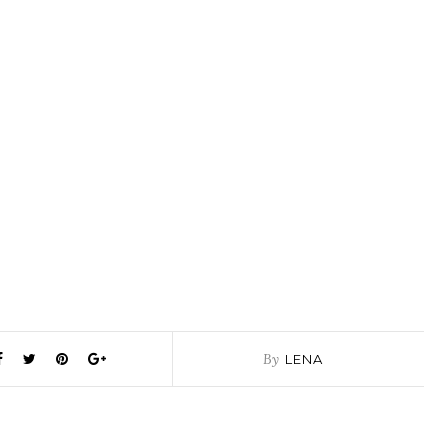
By
LENA