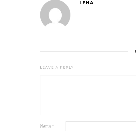
LENA
LEAVE A REPLY
Namn
*