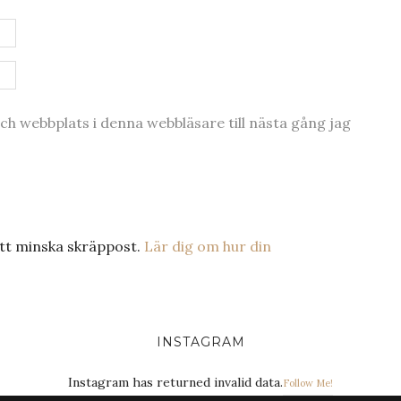
h webbplats i denna webbläsare till nästa gång jag
tt minska skräppost.
Lär dig om hur din
INSTAGRAM
Instagram has returned invalid data.
Follow Me!