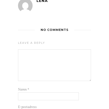
LENA
NO COMMENTS
LEAVE A REPLY
Namn
*
E-postadress