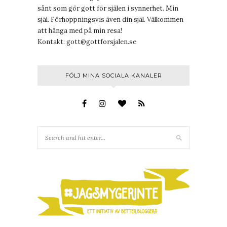
sånt som gör gott för själen i synnerhet. Min
själ. Förhoppningsvis även din själ. Välkommen
att hänga med på min resa!
Kontakt:
gott@gottforsjalen.se
FÖLJ MINA SOCIALA KANALER