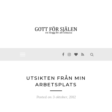
UTSIKTEN FRÅN MIN
ARBETSPLATS
Posted on
3 oktober, 2012