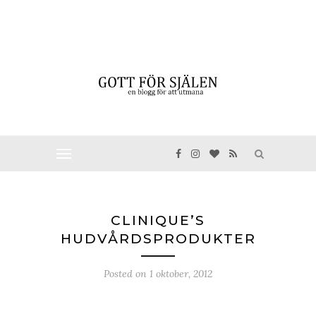
CLINIQUE’S
HUDVÅRDSPRODUKTER
Posted on
1 oktober, 2012