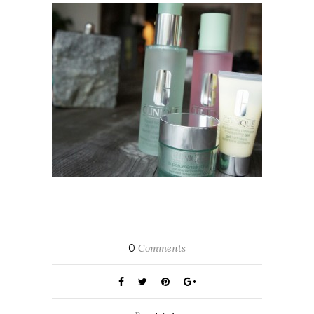
0
Comments