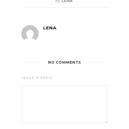
By
LENA
LENA
NO COMMENTS
LEAVE A REPLY