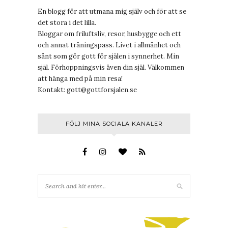
En blogg för att utmana mig själv och för att se
det stora i det lilla.
Bloggar om friluftsliv, resor, husbygge och ett
och annat träningspass. Livet i allmänhet och
sånt som gör gott för själen i synnerhet. Min
själ. Förhoppningsvis även din själ. Välkommen
att hänga med på min resa!
Kontakt:
gott@gottforsjalen.se
FÖLJ MINA SOCIALA KANALER