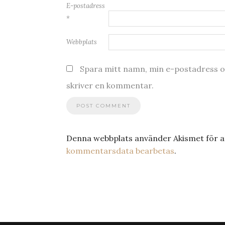
E-postadress
*
Webbplats
Spara mitt namn, min e-postadress oc
skriver en kommentar.
Denna webbplats använder Akismet för a
kommentarsdata bearbetas
.