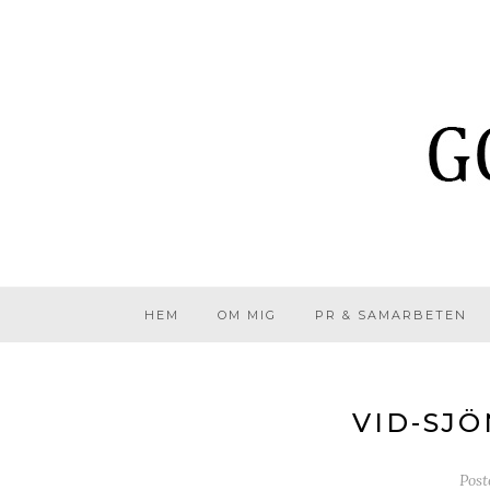
HEM
OM MIG
PR & SAMARBETEN
VID-SJÖ
Pos