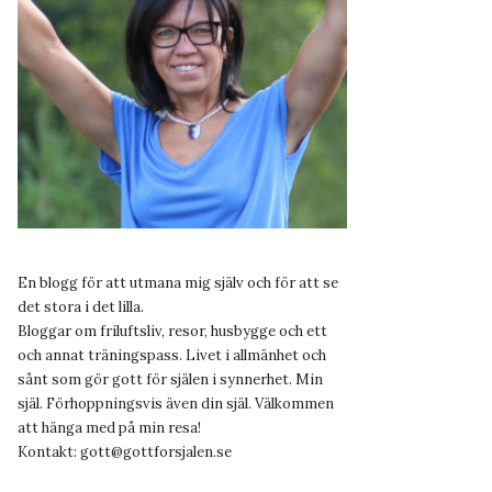
En blogg för att utmana mig själv och för att se
det stora i det lilla.
Bloggar om friluftsliv, resor, husbygge och ett
och annat träningspass. Livet i allmänhet och
sånt som gör gott för själen i synnerhet. Min
själ. Förhoppningsvis även din själ. Välkommen
att hänga med på min resa!
Kontakt:
gott@gottforsjalen.se