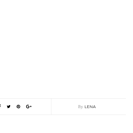
By
LENA