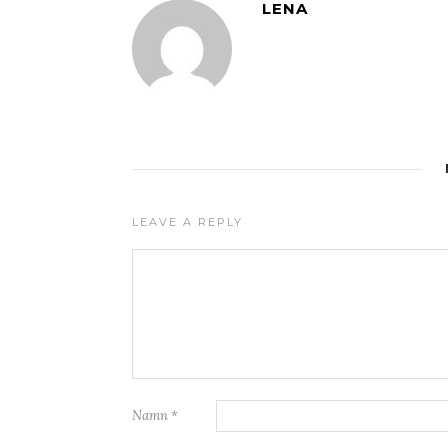
LENA
LEAVE A REPLY
Namn
*