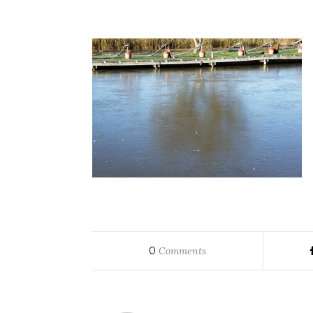
0
Comments