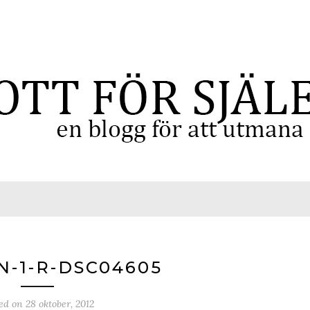
N-1-R-DSC04605
ted on
28 oktober, 2012