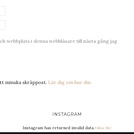
h webbplats i denna webbläsare till nästa gång jag
tt minska skräppost.
Lär dig om hur din
INSTAGRAM
Instagram has returned invalid data.
Follow Me!