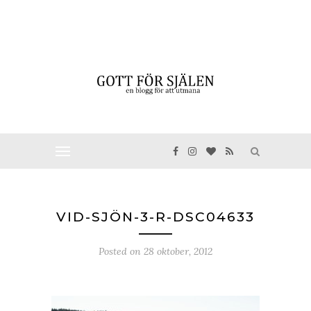
VID-SJÖN-3-R-DSC04633
Posted on
28 oktober, 2012