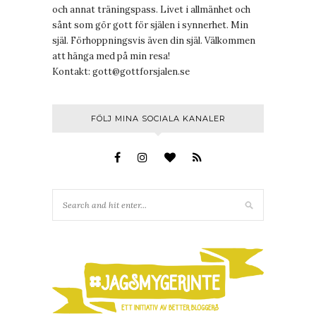
och annat träningspass. Livet i allmänhet och
sånt som gör gott för själen i synnerhet. Min
själ. Förhoppningsvis även din själ. Välkommen
att hänga med på min resa!
Kontakt:
gott@gottforsjalen.se
FÖLJ MINA SOCIALA KANALER