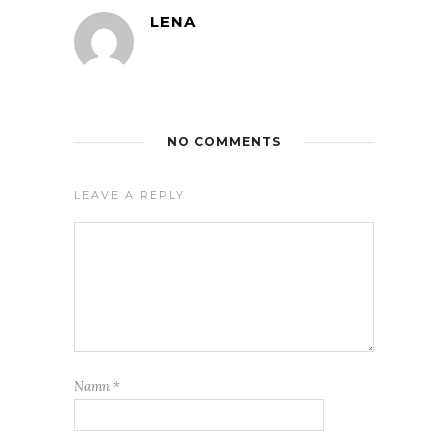
LENA
NO COMMENTS
LEAVE A REPLY
Namn
*