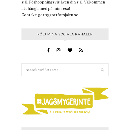
själ. Förhoppningsvis även din själ. Välkommen
att hänga med på min resa!
Kontakt:
gott@gottforsjalen.se
FÖLJ MINA SOCIALA KANALER