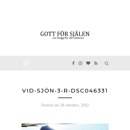
VID-SJÖN-3-R-DSC046331
Posted on
28 oktober, 2012