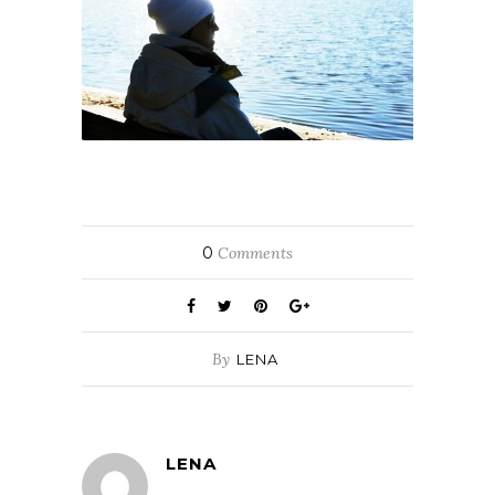
0
Comments
By
LENA
LENA