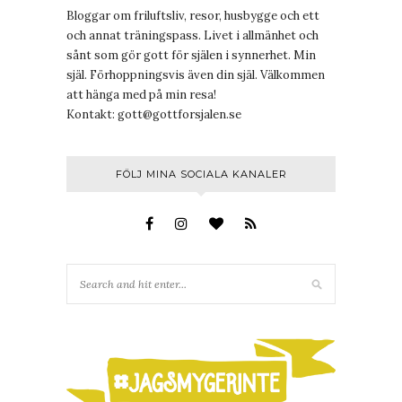
Bloggar om friluftsliv, resor, husbygge och ett
och annat träningspass. Livet i allmänhet och
sånt som gör gott för själen i synnerhet. Min
själ. Förhoppningsvis även din själ. Välkommen
att hänga med på min resa!
Kontakt:
gott@gottforsjalen.se
FÖLJ MINA SOCIALA KANALER