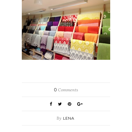
0
Comments
By
LENA