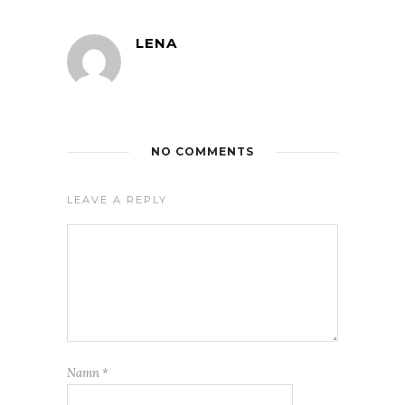
LENA
NO COMMENTS
LEAVE A REPLY
Namn
*