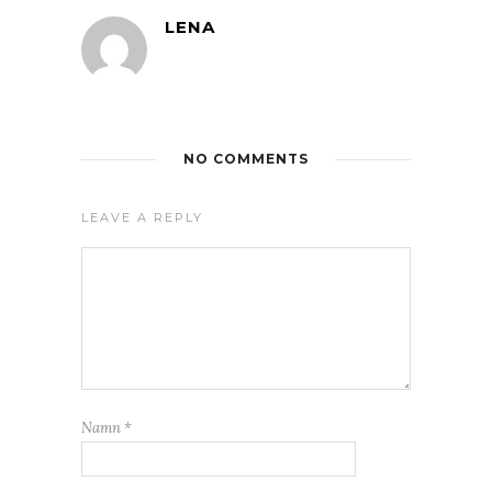
LENA
NO COMMENTS
LEAVE A REPLY
Namn
*