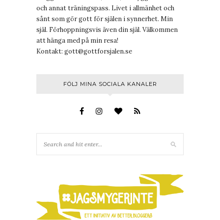
och annat träningspass. Livet i allmänhet och
sånt som gör gott för själen i synnerhet. Min
själ. Förhoppningsvis även din själ. Välkommen
att hänga med på min resa!
Kontakt:
gott@gottforsjalen.se
FÖLJ MINA SOCIALA KANALER