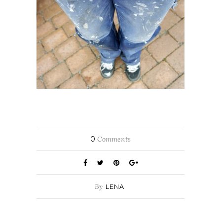
0
Comments
By
LENA