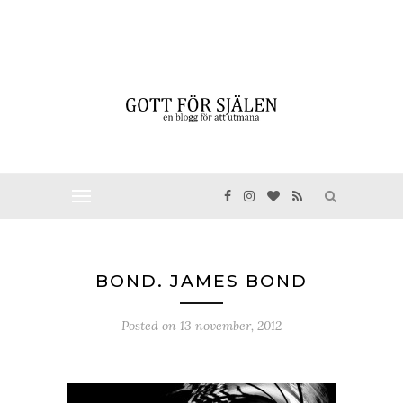
BOND. JAMES BOND
Posted on
13 november, 2012