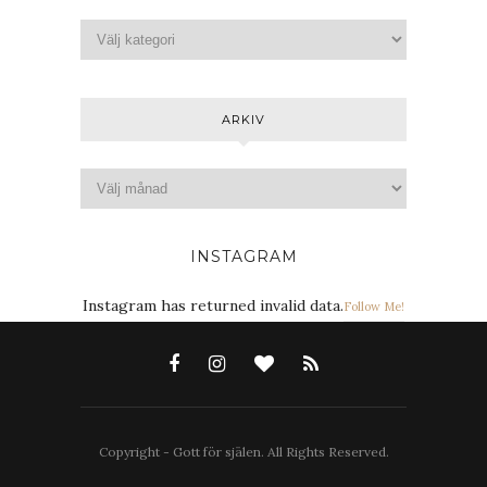
ARKIV
INSTAGRAM
Instagram has returned invalid data.
Follow Me!
Copyright - Gott för själen. All Rights Reserved.