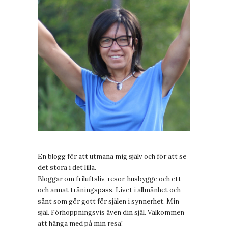
En blogg för att utmana mig själv och för att se
det stora i det lilla.
Bloggar om friluftsliv, resor, husbygge och ett
och annat träningspass. Livet i allmänhet och
sånt som gör gott för själen i synnerhet. Min
själ. Förhoppningsvis även din själ. Välkommen
att hänga med på min resa!