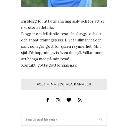
En blogg för att utmana mig själv och för att se
det stora i det lilla.
Bloggar om friluftsliv, resor, husbygge och ett
och annat träningspass. Livet i allmänhet och
sånt som gör gott för själen i synnerhet. Min
själ. Förhoppningsvis även din själ. Välkommen
att hänga med på min resa!
Kontakt:
gott@gottforsjalen.se
FÖLJ MINA SOCIALA KANALER