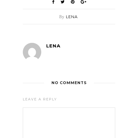
By
LENA
LENA
NO COMMENTS
LEAVE A REPLY