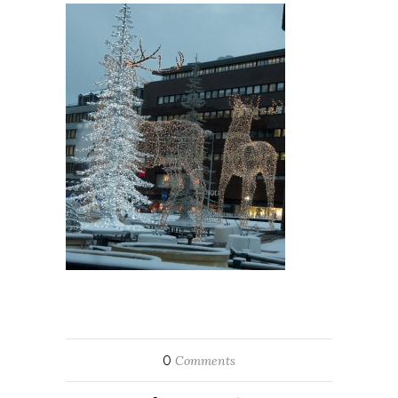
0
Comments