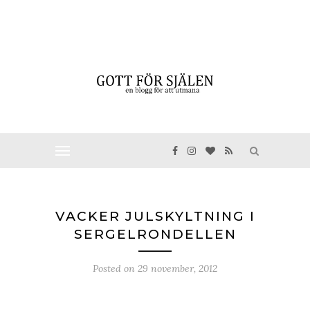
VACKER JULSKYLTNING I
SERGELRONDELLEN
Posted on
29 november, 2012