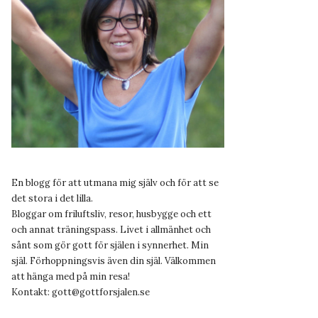
En blogg för att utmana mig själv och för att se
det stora i det lilla.
Bloggar om friluftsliv, resor, husbygge och ett
och annat träningspass. Livet i allmänhet och
sånt som gör gott för själen i synnerhet. Min
själ. Förhoppningsvis även din själ. Välkommen
att hänga med på min resa!
Kontakt:
gott@gottforsjalen.se