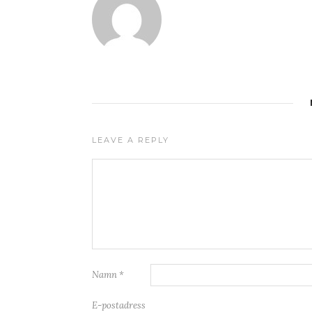
LEAVE A REPLY
Namn
*
E-postadress