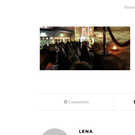
Post
0
Comments
LENA