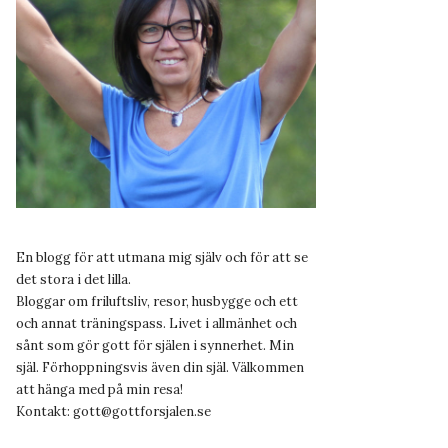
En blogg för att utmana mig själv och för att se
det stora i det lilla.
Bloggar om friluftsliv, resor, husbygge och ett
och annat träningspass. Livet i allmänhet och
sånt som gör gott för själen i synnerhet. Min
själ. Förhoppningsvis även din själ. Välkommen
att hänga med på min resa!
Kontakt:
gott@gottforsjalen.se