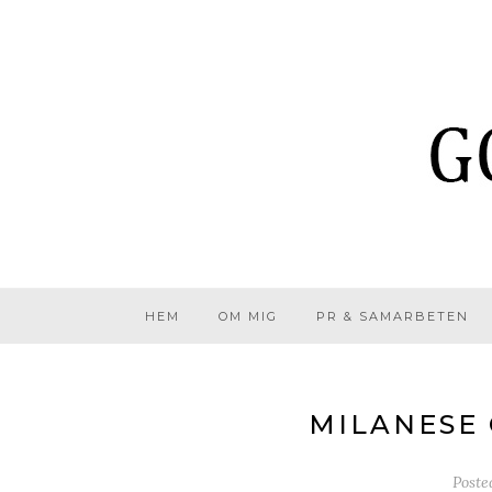
HEM
OM MIG
PR & SAMARBETEN
MILANESE 
Post