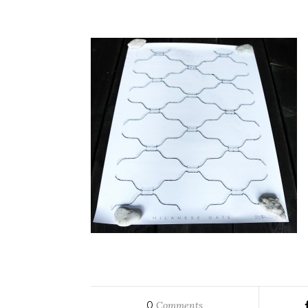
0
Comments