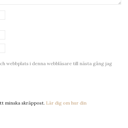
h webbplats i denna webbläsare till nästa gång jag
tt minska skräppost.
Lär dig om hur din