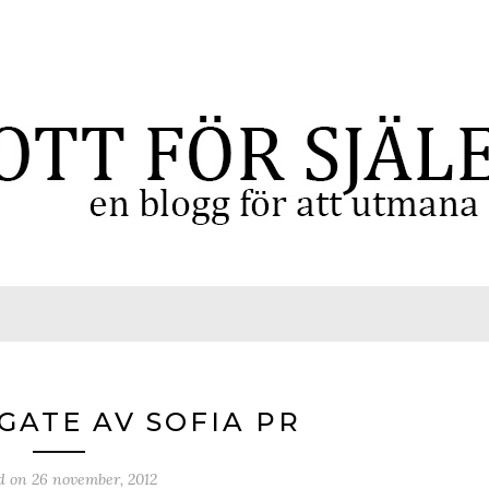
GATE AV SOFIA PR
ed on
26 november, 2012