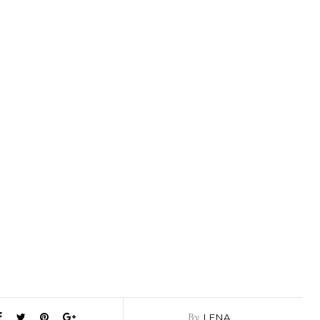
By
LENA