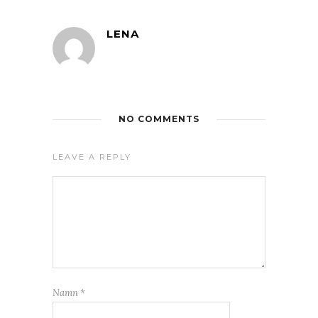
LENA
NO COMMENTS
LEAVE A REPLY
Namn
*