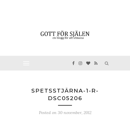
SPETSSTJÄRNA-1-R-
DSC05206
Posted on
30 november, 2012