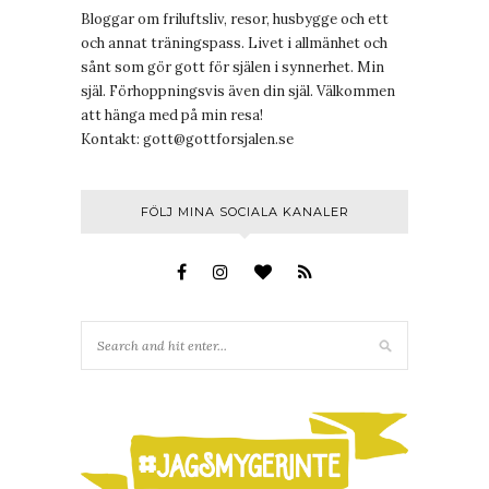
Bloggar om friluftsliv, resor, husbygge och ett
och annat träningspass. Livet i allmänhet och
sånt som gör gott för själen i synnerhet. Min
själ. Förhoppningsvis även din själ. Välkommen
att hänga med på min resa!
Kontakt:
gott@gottforsjalen.se
FÖLJ MINA SOCIALA KANALER