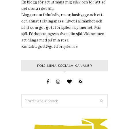
En blogg för att utmana mig själv och för att se
det stora i det lilla.
Bloggar om friluftsliv, resor, husbygge och ett
och annat träningspass. Livet i allmänhet och
sånt som gör gott för själen i synnerhet. Min
själ. Förhoppningsvis även din själ. Välkommen
att hänga med på min resa!
Kontakt:
gott@gottforsjalen.se
FÖLJ MINA SOCIALA KANALER