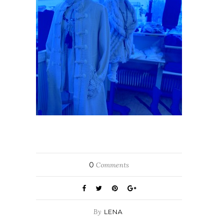
0
Comments
By
LENA