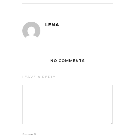
LENA
NO COMMENTS
LEAVE A REPLY
Namn
*