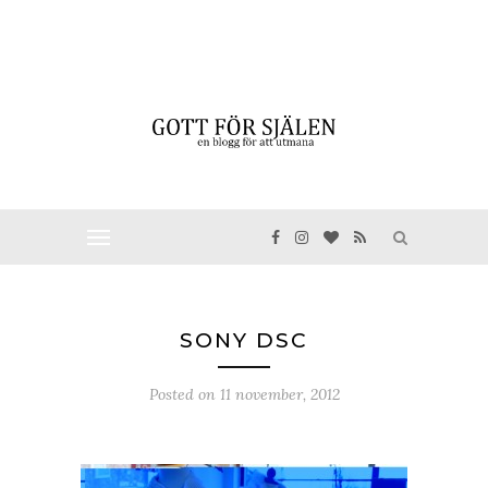
SONY DSC
Posted on
11 november, 2012