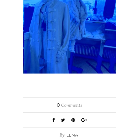
0
Comments
By
LENA