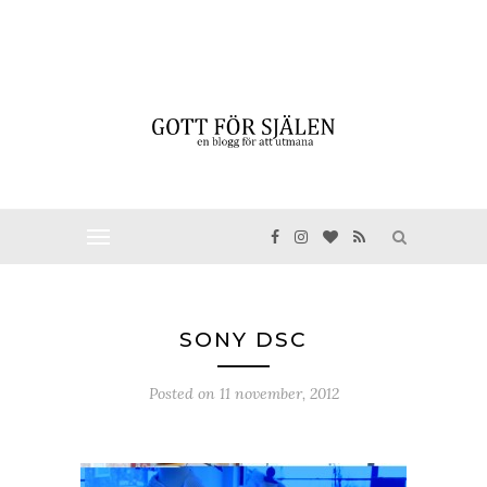
SONY DSC
Posted on
11 november, 2012