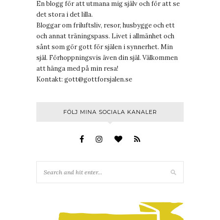
En blogg för att utmana mig själv och för att se
det stora i det lilla.
Bloggar om friluftsliv, resor, husbygge och ett
och annat träningspass. Livet i allmänhet och
sånt som gör gott för själen i synnerhet. Min
själ. Förhoppningsvis även din själ. Välkommen
att hänga med på min resa!
Kontakt:
gott@gottforsjalen.se
FÖLJ MINA SOCIALA KANALER