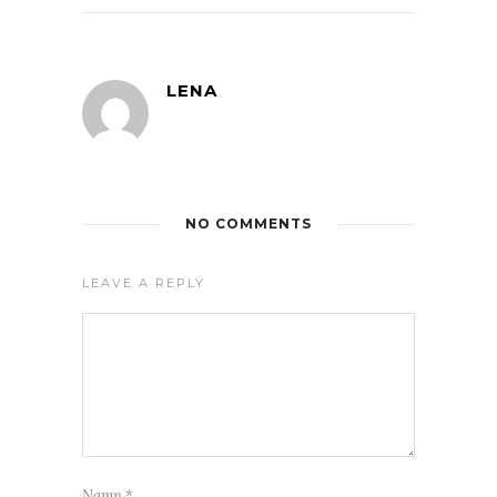
LENA
NO COMMENTS
LEAVE A REPLY
Namn
*