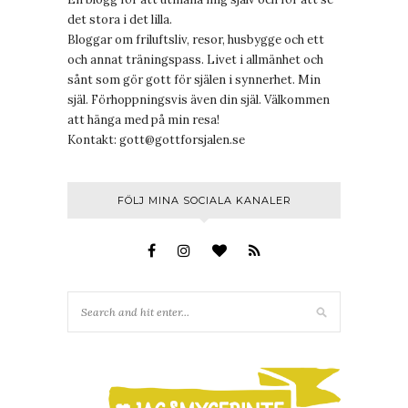
det stora i det lilla.
Bloggar om friluftsliv, resor, husbygge och ett
och annat träningspass. Livet i allmänhet och
sånt som gör gott för själen i synnerhet. Min
själ. Förhoppningsvis även din själ. Välkommen
att hänga med på min resa!
Kontakt:
gott@gottforsjalen.se
FÖLJ MINA SOCIALA KANALER