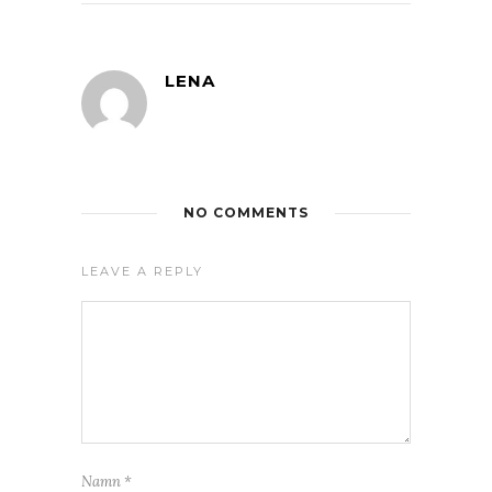
LENA
NO COMMENTS
LEAVE A REPLY
Namn
*