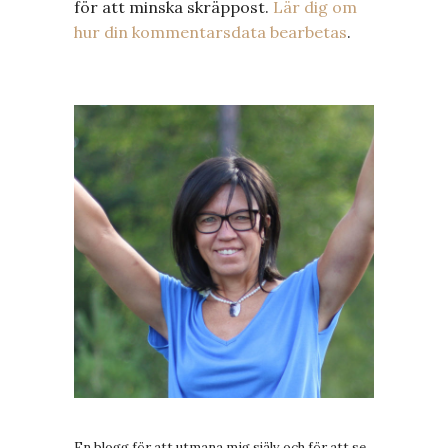
för att minska skräppost.
Lär dig om
hur din kommentarsdata bearbetas
.
En blogg för att utmana mig själv och för att se