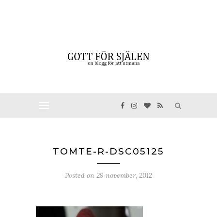
TOMTE-R-DSC05125
Posted on
29 november, 2012