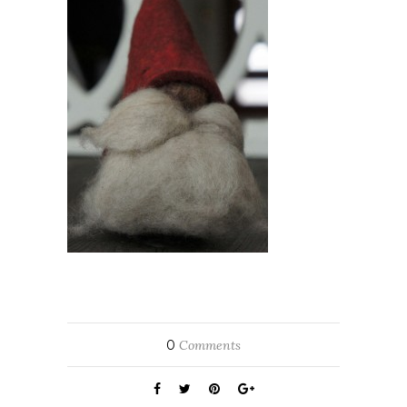
0
Comments