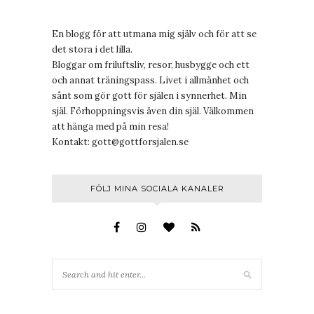
En blogg för att utmana mig själv och för att se
det stora i det lilla.
Bloggar om friluftsliv, resor, husbygge och ett
och annat träningspass. Livet i allmänhet och
sånt som gör gott för själen i synnerhet. Min
själ. Förhoppningsvis även din själ. Välkommen
att hänga med på min resa!
Kontakt:
gott@gottforsjalen.se
FÖLJ MINA SOCIALA KANALER