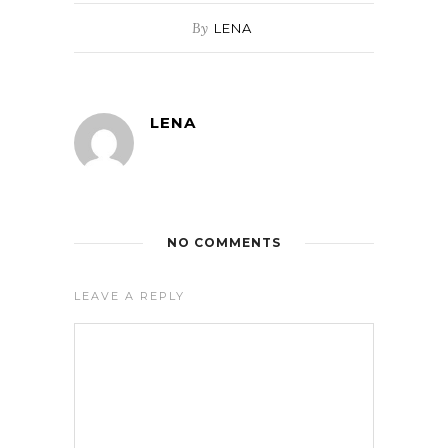
By
LENA
LENA
NO COMMENTS
LEAVE A REPLY