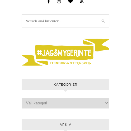
KATEGORIER
ARKIV