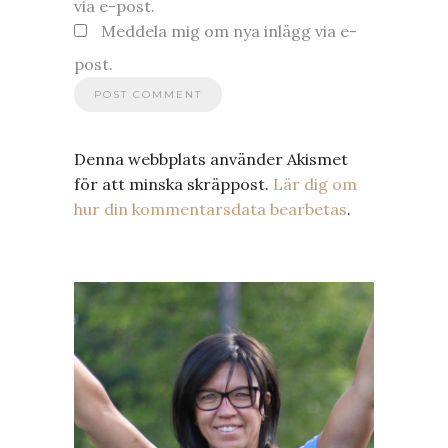
via e-post.
Meddela mig om nya inlägg via e-
post.
Denna webbplats använder Akismet
för att minska skräppost.
Lär dig om
hur din kommentarsdata bearbetas
.