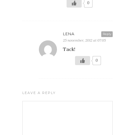
0
LENA
Reply
25 november, 2012 at 07:05
Tack!
0
LEAVE A REPLY