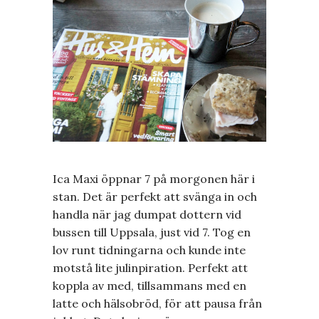
Ica Maxi öppnar 7 på morgonen här i
stan. Det är perfekt att svänga in och
handla när jag dumpat dottern vid
bussen till Uppsala, just vid 7. Tog en
lov runt tidningarna och kunde inte
motstå lite julinpiration. Perfekt att
koppla av med, tillsammans med en
latte och hälsobröd, för att pausa från