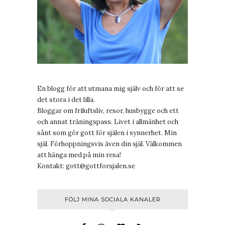
En blogg för att utmana mig själv och för att se
det stora i det lilla.
Bloggar om friluftsliv, resor, husbygge och ett
och annat träningspass. Livet i allmänhet och
sånt som gör gott för själen i synnerhet. Min
själ. Förhoppningsvis även din själ. Välkommen
att hänga med på min resa!
Kontakt:
gott@gottforsjalen.se
FÖLJ MINA SOCIALA KANALER