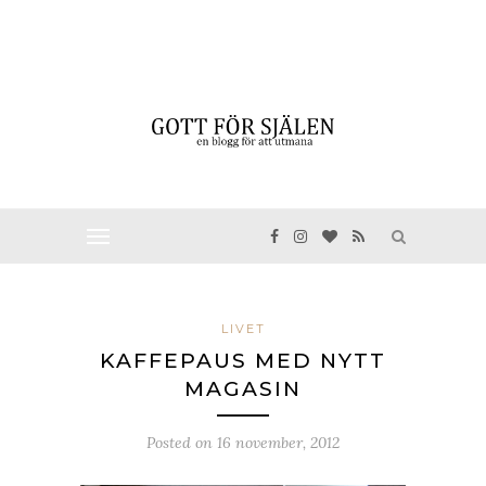
LIVET
KAFFEPAUS MED NYTT
MAGASIN
Posted on
16 november, 2012