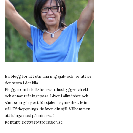
En blogg för att utmana mig själv och för att se
det stora i det lilla.
Bloggar om friluftsliv, resor, husbygge och ett
och annat träningspass. Livet i allmänhet och
sånt som gör gott för själen i synnerhet. Min
själ. Förhoppningsvis även din själ. Välkommen
att hänga med på min resa!
Kontakt:
gott@gottforsjalen.se