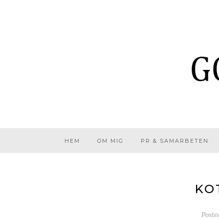
HEM
OM MIG
PR & SAMARBETEN
KO
Post