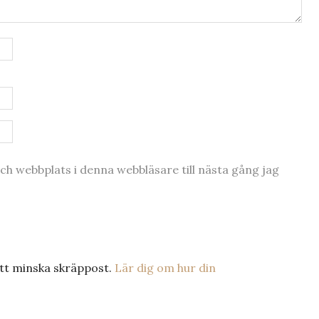
h webbplats i denna webbläsare till nästa gång jag
tt minska skräppost.
Lär dig om hur din