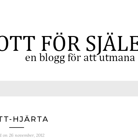
TT-HJÄRTA
ed on
26 november, 2012