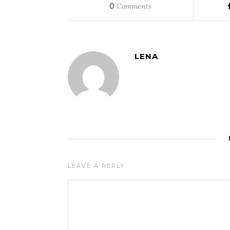
0
Comments
LENA
LEAVE A REPLY