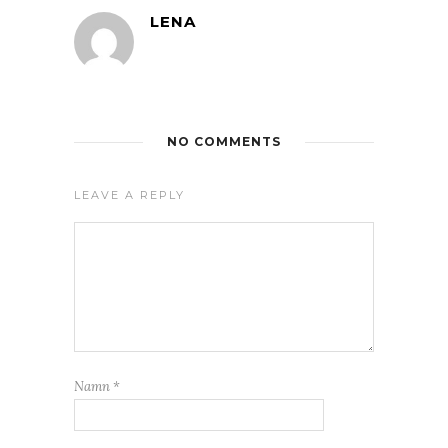
LENA
NO COMMENTS
LEAVE A REPLY
Namn
*