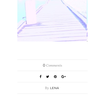
0
Comments
By
LENA