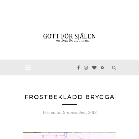
FROSTBEKLÄDD BRYGGA
Posted on
9 november, 2012