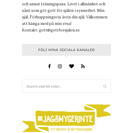
och annat träningspass. Livet i allmänhet och
sånt som gör gott för själen i synnerhet. Min
själ. Förhoppningsvis även din själ. Välkommen
att hänga med på min resa!
Kontakt:
gott@gottforsjalen.se
FÖLJ MINA SOCIALA KANALER