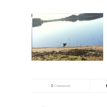
0
Comments