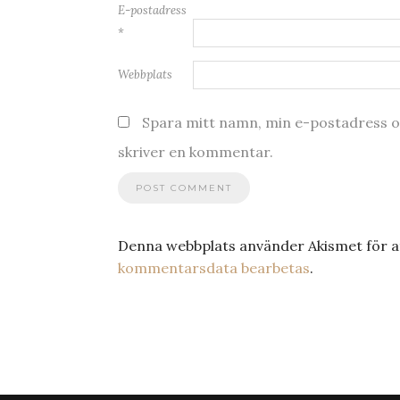
E-postadress
*
Webbplats
Spara mitt namn, min e-postadress oc
skriver en kommentar.
Denna webbplats använder Akismet för a
kommentarsdata bearbetas
.