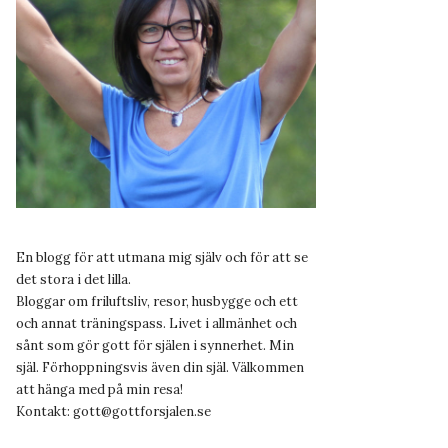
En blogg för att utmana mig själv och för att se
det stora i det lilla.
Bloggar om friluftsliv, resor, husbygge och ett
och annat träningspass. Livet i allmänhet och
sånt som gör gott för själen i synnerhet. Min
själ. Förhoppningsvis även din själ. Välkommen
att hänga med på min resa!
Kontakt:
gott@gottforsjalen.se