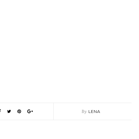
By
LENA