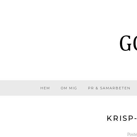
HEM
OM MIG
PR & SAMARBETEN
KRISP
Post