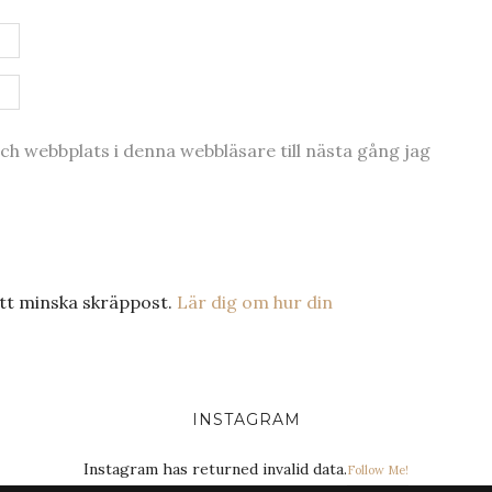
h webbplats i denna webbläsare till nästa gång jag
tt minska skräppost.
Lär dig om hur din
INSTAGRAM
Instagram has returned invalid data.
Follow Me!