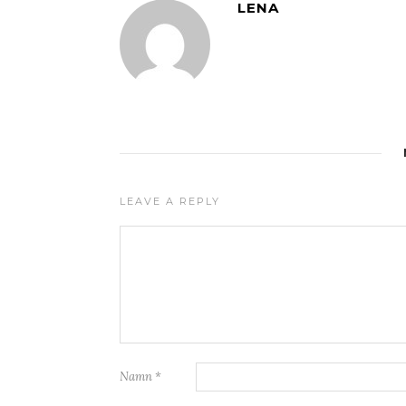
LENA
LEAVE A REPLY
Namn
*