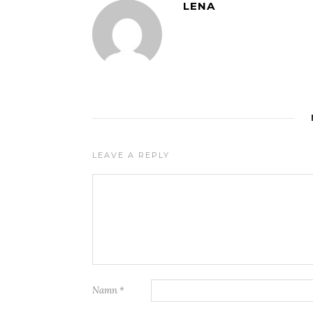
LENA
LEAVE A REPLY
Namn
*