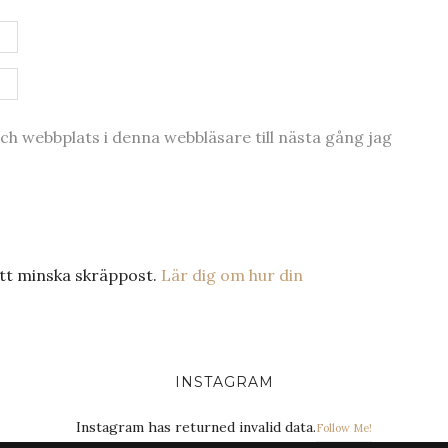
h webbplats i denna webbläsare till nästa gång jag
tt minska skräppost.
Lär dig om hur din
INSTAGRAM
Instagram has returned invalid data.
Follow Me!