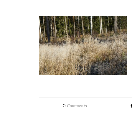
0
Comments