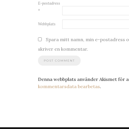
E-postadress
*
Webbplats
Spara mitt namn, min e-postadress oc
skriver en kommentar.
Denna webbplats använder Akismet för a
kommentarsdata bearbetas
.