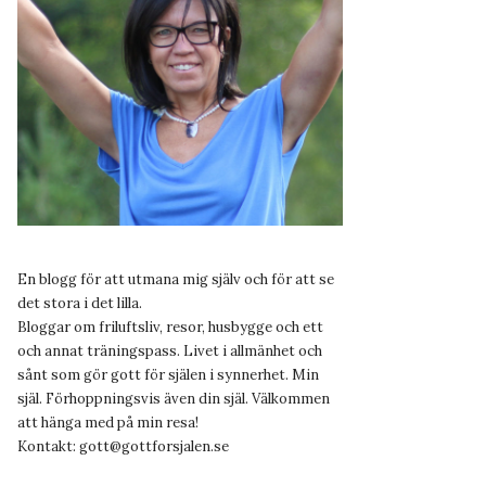
En blogg för att utmana mig själv och för att se
det stora i det lilla.
Bloggar om friluftsliv, resor, husbygge och ett
och annat träningspass. Livet i allmänhet och
sånt som gör gott för själen i synnerhet. Min
själ. Förhoppningsvis även din själ. Välkommen
att hänga med på min resa!
Kontakt:
gott@gottforsjalen.se