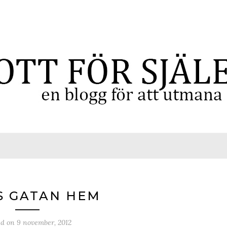
S GATAN HEM
ed on
9 november, 2012