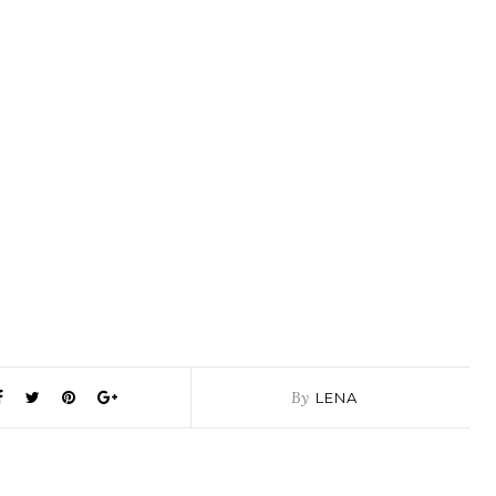
By
LENA