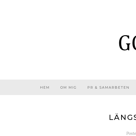
HEM
OM MIG
PR & SAMARBETEN
LÄNG
Post