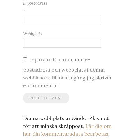
E-postadress
*
Webbplats
Spara mitt namn, min e-
postadress och webbplats i denna
webbläsare till nästa gång jag skriver
en kommentar.
Denna webbplats använder Akismet
för att minska skräppost.
Lär dig om
hur din kommentarsdata bearbetas
.