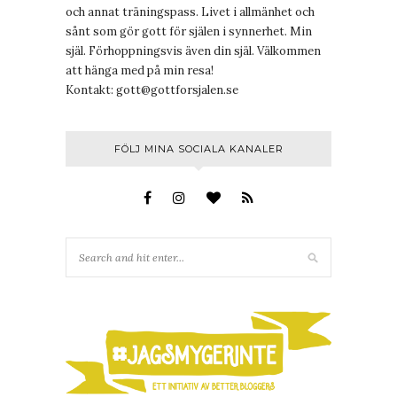
och annat träningspass. Livet i allmänhet och
sånt som gör gott för själen i synnerhet. Min
själ. Förhoppningsvis även din själ. Välkommen
att hänga med på min resa!
Kontakt:
gott@gottforsjalen.se
FÖLJ MINA SOCIALA KANALER