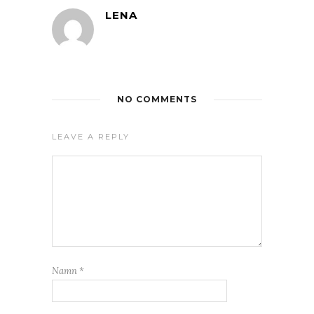
LENA
NO COMMENTS
LEAVE A REPLY
Namn
*