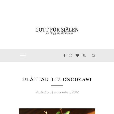
PLÄTTAR-1-R-DSC04591
Posted on
1 november, 2012