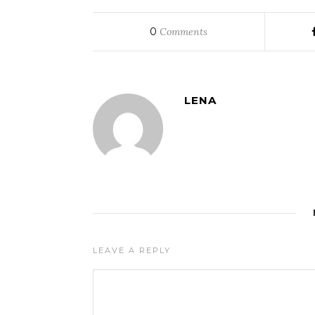
0
Comments
LENA
LEAVE A REPLY