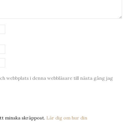
h webbplats i denna webbläsare till nästa gång jag
tt minska skräppost.
Lär dig om hur din