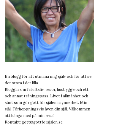
En blogg för att utmana mig själv och för att se
det stora i det lilla.
Bloggar om friluftsliv, resor, husbygge och ett
och annat träningspass. Livet i allmänhet och
sånt som gör gott för själen i synnerhet. Min
själ. Förhoppningsvis även din själ. Välkommen
att hänga med på min resa!
Kontakt:
gott@gottforsjalen.se