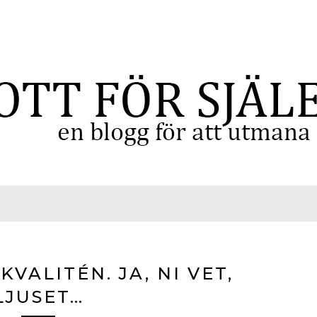
VALITÉN. JA, NI VET,
LJUSET…